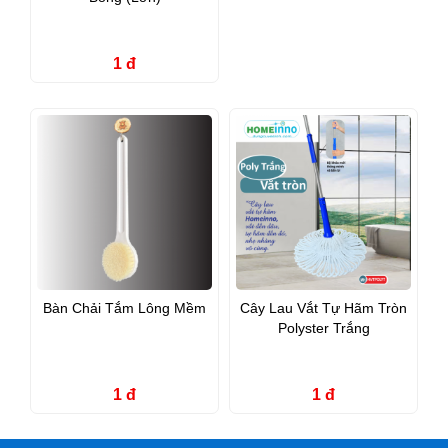
1 đ
Bàn Chải Tắm Lông Mềm
Cây Lau Vắt Tự Hãm Tròn
Polyster Trắng
1 đ
1 đ