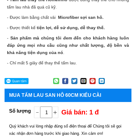
tấm lau nhà đã quá cũ kỹ.
- Được làm bằng chất vải
Microfiber sợi san hô
.
- Được thiết kế
tiện lợi, dễ sử dụng, dễ thay thế.
-
Sản phẩm mà chúng tôi đem đến cho khách hàng luôn
đáp ứng mọi nhu cầu cũng như chất lượng, độ bền và
khả năng tiện dụng của nó
.
- Chỉ mất 5 giây để thay thế tấm lau.
MUA
TẤM LAU SAN HÔ 60CM KIỂU CÀI
Số lượng
Giá bán: 1 đ
Quý khách vui lòng nhập đúng số điện thoại để Chúng tôi sẽ gọi
xác nhận đơn hàng trước khi giao hàng. Xin cảm ơn!