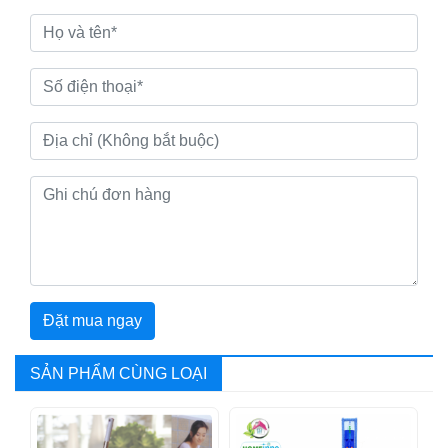
Đặt mua ngay
SẢN PHẨM CÙNG LOẠI