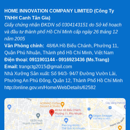
HOME INNOVATION COMPANY LIMITED (Công Ty
TNHH Canh Tân Gia)
Giấy chứng nhận ĐKDN số 0304143151 do Sở kế hoạch
và đầu tư thành phố Hồ Chí Minh cấp ngày 26 tháng 12
năm 2005
Văn Phòng chính:
48/6A Hồ Biểu Chánh, Phường 11,
Quận Phú Nhuận, Thành phố Hồ Chí Minh, Việt Nam
Điện thoại: 0911901144 - 0916923436
(Ms.Trang)
Email:
trangctg2015@gmail.com
Nhà Xưởng Sản xuất: Số 94/3- 94/7 Đường Vườn Lài,
Phường An Phú Đông, Quận 12, Thành Phố Hồ Chí Minh
http://online.gov.vn/Home/WebDetails/62582