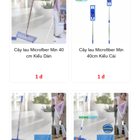
Cây lau Microfber Mịn 40
Cây lau Microfiber Mịn
cm Kiểu Dán
40cm Kiểu Cài
1 đ
1 đ