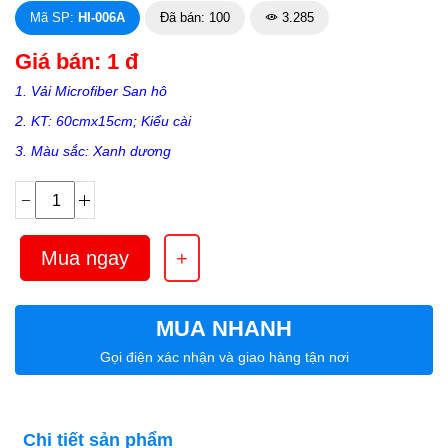
Mã SP:
HI-006A
Đã bán: 100
3.285
Giá bán: 1 đ
1. Vải Microfiber San hô
2. KT: 60cmx15cm; Kiểu cài
3. Màu sắc: Xanh dương
MUA NHANH
Gọi điện xác nhận và giao hàng tận nơi
Chi tiết sản phẩm