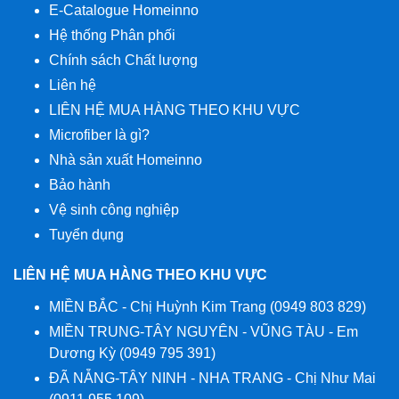
E-Catalogue Homeinno
Hệ thống Phân phối
Chính sách Chất lượng
Liên hệ
LIÊN HỆ MUA HÀNG THEO KHU VỰC
Microfiber là gì?
Nhà sản xuất Homeinno
Bảo hành
Vệ sinh công nghiệp
Tuyển dụng
LIÊN HỆ MUA HÀNG THEO KHU VỰC
MIỀN BẮC - Chị Huỳnh Kim Trang (0949 803 829)
MIỀN TRUNG-TÂY NGUYÊN - VŨNG TÀU - Em
Dương Kỳ (0949 795 391)
ĐÃ NẴNG-TÂY NINH - NHA TRANG - Chị Như Mai