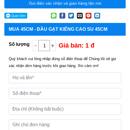
Gọi điện xác nhận và giao hàng tận nơi
MUA
45CM - ĐẦU GẠT KIẾNG CAO SU 45CM
Số lượng
Giá bán: 1 đ
Quý khách vui lòng nhập đúng số điện thoại để Chúng tôi sẽ gọi
xác nhận đơn hàng trước khi giao hàng. Xin cảm ơn!