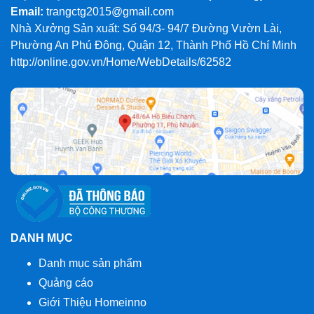
Email:
trangctg2015@gmail.com
Nhà Xưởng Sản xuất: Số 94/3- 94/7 Đường Vườn Lài,
Phường An Phú Đông, Quận 12, Thành Phố Hồ Chí Minh
http://online.gov.vn/Home/WebDetails/62582
DANH MỤC
Danh mục sản phẩm
Quảng cáo
Giới Thiệu Homeinno