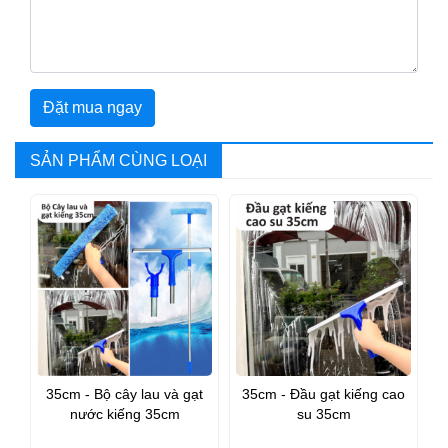
Đặt mua ngay
SẢN PHẨM CÙNG LOẠI
35cm - Bộ cây lau và gạt
35cm - Đầu gạt kiếng cao
nước kiếng 35cm
su 35cm