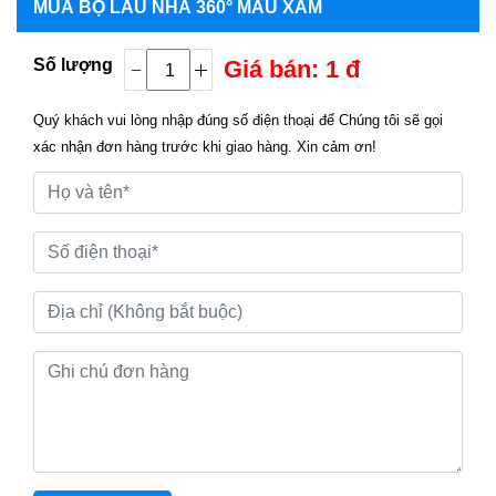
MUA
BỘ LAU NHÀ 360° MÀU XÁM
Số lượng
Giá bán: 1 đ
Quý khách vui lòng nhập đúng số điện thoại để Chúng tôi sẽ gọi
xác nhận đơn hàng trước khi giao hàng. Xin cảm ơn!