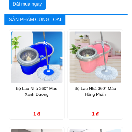
Đặt mua ngay
SẢN PHẨM CÙNG LOẠI
Bộ Lau Nhà 360° Màu
Bộ Lau Nhà 360° Màu
Xanh Dương
Hồng Phấn
1 đ
1 đ