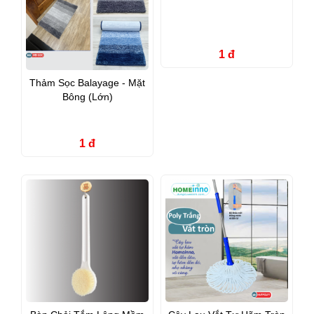
1 đ
Thảm Sọc Balayage - Mặt
Bông (Lớn)
1 đ