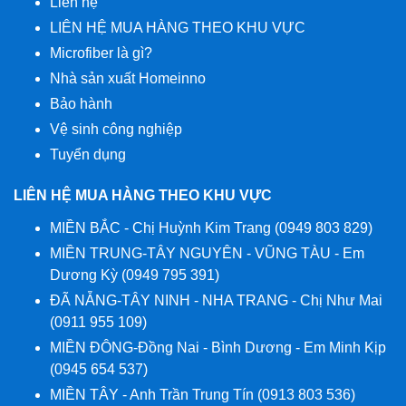
Liên hệ
LIÊN HỆ MUA HÀNG THEO KHU VỰC
Microfiber là gì?
Nhà sản xuất Homeinno
Bảo hành
Vệ sinh công nghiệp
Tuyển dụng
LIÊN HỆ MUA HÀNG THEO KHU VỰC
MIỀN BẮC - Chị Huỳnh Kim Trang (0949 803 829)
MIỀN TRUNG-TÂY NGUYÊN - VŨNG TÀU - Em
Dương Kỳ (0949 795 391)
ĐÃ NẴNG-TÂY NINH - NHA TRANG - Chị Như Mai
(0911 955 109)
MIỀN ĐÔNG-Đồng Nai - Bình Dương - Em Minh Kịp
(0945 654 537)
MIỀN TÂY - Anh Trần Trung Tín (0913 803 536)