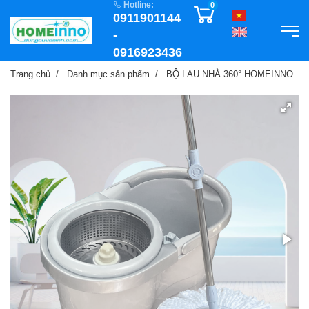
Hotline:
0
0911901144
-
0916923436
Trang chủ
Danh mục sản phẩm
BỘ LAU NHÀ 360° HOMEINNO