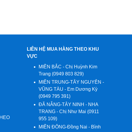
LIÊN HỆ MUA HÀNG THEO KHU
VỰC
MIỀN BẮC - Chị Huỳnh Kim
Trang (0949 803 829)
MIỀN TRUNG-TÂY NGUYÊN -
VŨNG TÀU - Em Dương Kỳ
(0949 795 391)
ĐÃ NẴNG-TÂY NINH - NHA
TRANG - Chị Như Mai (0911
THEO
955 109)
MIỀN ĐÔNG-Đồng Nai - Bình