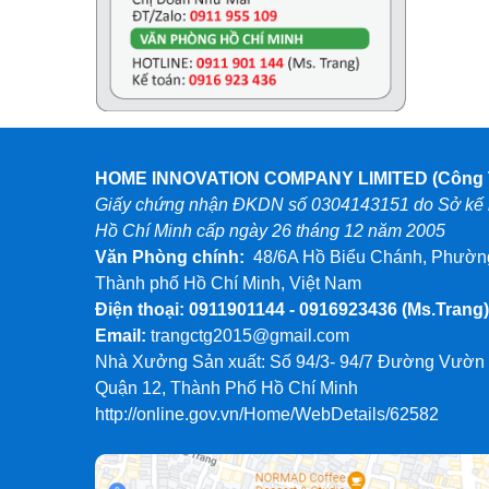
HOME INNOVATION COMPANY LIMITED (Công T
Giấy chứng nhận ĐKDN số 0304143151 do Sở kế h
Hồ Chí Minh cấp ngày 26 tháng 12 năm 2005
Văn Phòng chính:
48/6A Hồ Biểu Chánh, Phường
Thành phố Hồ Chí Minh, Việt Nam
Điện thoại: 0911901144 - 0916923436
(Ms.Trang)
Email:
trangctg2015@gmail.com
Nhà Xưởng Sản xuất: Số 94/3- 94/7 Đường Vườn
Quận 12, Thành Phố Hồ Chí Minh
http://online.gov.vn/Home/WebDetails/62582