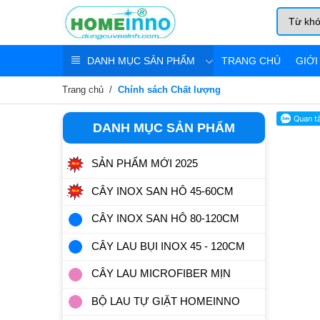
DANH MỤC SẢN PHẨM
TRANG CHỦ
GIỚI
Trang chủ
Chính sách Chất lượng
DANH MỤC SẢN PHẨM
SẢN PHẨM MỚI 2025
CÂY INOX SAN HÔ 45-60CM
CÂY INOX SAN HÔ 80-120CM
CÂY LAU BỤI INOX 45 - 120CM
CÂY LAU MICROFIBER MỊN
BỘ LAU TỰ GIẶT HOMEINNO