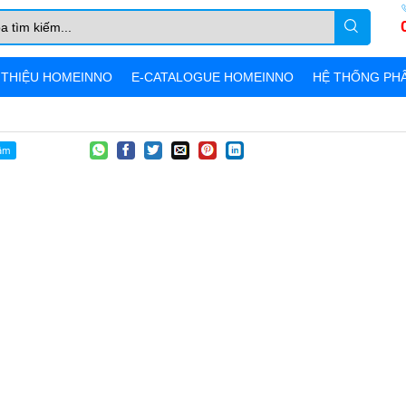
 THIỆU HOMEINNO
E-CATALOGUE HOMEINNO
HỆ THỐNG PHÂ