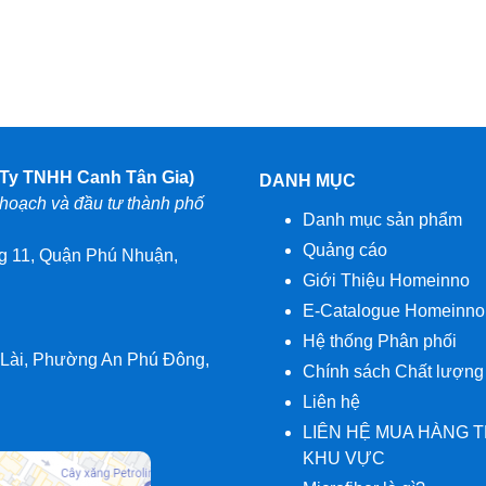
y TNHH Canh Tân Gia)
DANH MỤC
oạch và đầu tư thành phố
Danh mục sản phẩm
Quảng cáo
 11, Quận Phú Nhuận,
Giới Thiệu Homeinno
E-Catalogue Homeinno
Hệ thống Phân phối
 Lài, Phường An Phú Đông,
Chính sách Chất lượng
Liên hệ
LIÊN HỆ MUA HÀNG 
KHU VỰC