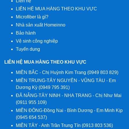
Liên hệ
LIÊN HỆ MUA HÀNG THEO KHU VỰC
Microfiber là gì?
Nhà sản xuất Homeinno
Bảo hành
Vệ sinh công nghiệp
Tuyển dụng
LIÊN HỆ MUA HÀNG THEO KHU VỰC
MIỀN BẮC - Chị Huỳnh Kim Trang (0949 803 829)
MIỀN TRUNG-TÂY NGUYÊN - VŨNG TÀU - Em
Dương Kỳ (0949 795 391)
ĐÃ NẴNG-TÂY NINH - NHA TRANG - Chị Như Mai
(0911 955 109)
MIỀN ĐÔNG-Đồng Nai - Bình Dương - Em Minh Kịp
(0945 654 537)
MIỀN TÂY - Anh Trần Trung Tín (0913 803 536)