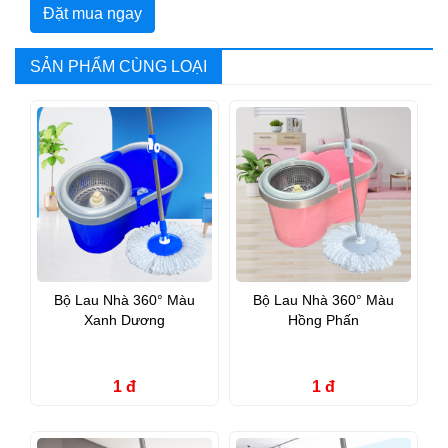
Đặt mua ngay
SẢN PHẨM CÙNG LOẠI
Bộ Lau Nhà 360° Màu
Bộ Lau Nhà 360° Màu
Xanh Dương
Hồng Phấn
1 đ
1 đ