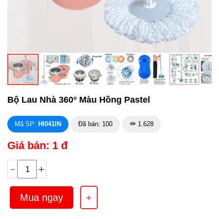
Bộ Lau Nhà 360° Màu Hồng Pastel
Mã SP:
HI041IN
Đã bán: 100
1.628
Giá bán: 1 đ