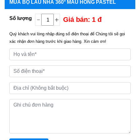
MUA
BỘ LAU NHÀ 360° MÀU HỒNG PASTEL
Số lượng
Giá bán: 1 đ
Quý khách vui lòng nhập đúng số điện thoại để Chúng tôi sẽ gọi
xác nhận đơn hàng trước khi giao hàng. Xin cảm ơn!