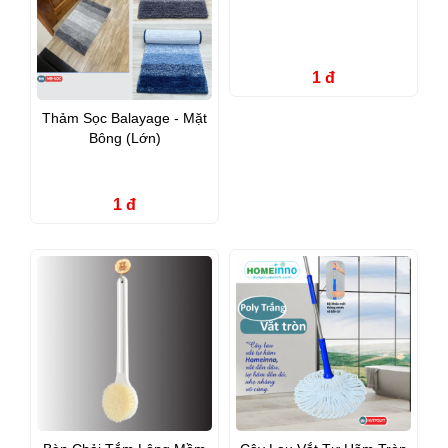
1 đ
Thảm Sọc Balayage - Mặt
Bông (Lớn)
1 đ