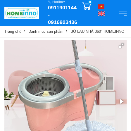
Hotline:
0
0911901144
-
0916923436
Trang chủ
Danh mục sản phẩm
BỘ LAU NHÀ 360° HOMEINNO