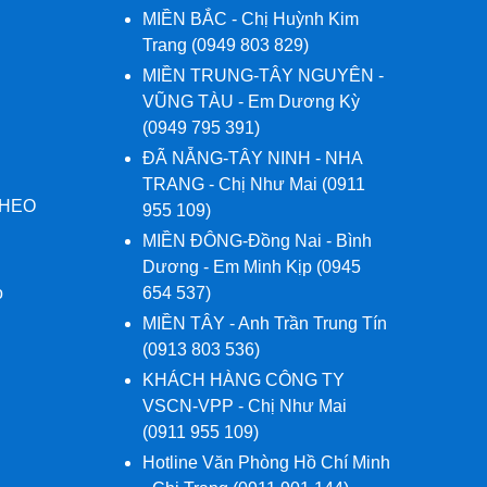
MIỀN BẮC - Chị Huỳnh Kim
Trang (0949 803 829)
MIỀN TRUNG-TÂY NGUYÊN -
VŨNG TÀU - Em Dương Kỳ
(0949 795 391)
ĐÃ NẴNG-TÂY NINH - NHA
TRANG - Chị Như Mai (0911
THEO
955 109)
MIỀN ĐÔNG-Đồng Nai - Bình
Dương - Em Minh Kịp (0945
o
654 537)
MIỀN TÂY - Anh Trần Trung Tín
(0913 803 536)
KHÁCH HÀNG CÔNG TY
VSCN-VPP - Chị Như Mai
(0911 955 109)
Hotline Văn Phòng Hồ Chí Minh