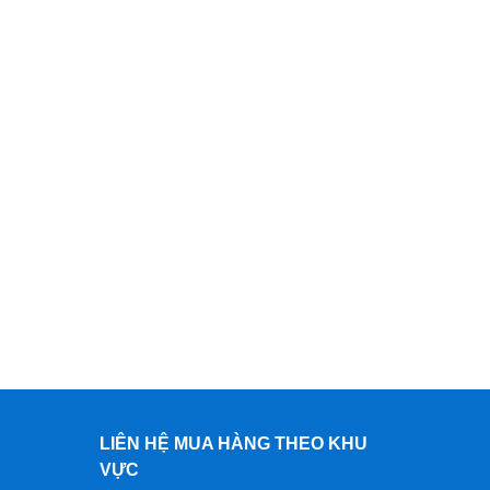
LIÊN HỆ MUA HÀNG THEO KHU
VỰC