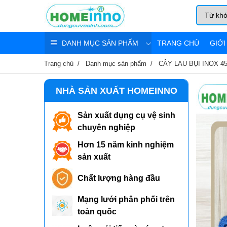
DANH MỤC SẢN PHẨM
TRANG CHỦ
GIỚI
Trang chủ
Danh mục sản phẩm
CÂY LAU BỤI INOX 45
NHÀ SẢN XUẤT HOMEINNO
Sản xuất dụng cụ vệ sinh
chuyên nghiệp
Hơn 15 năm kinh nghiệm
sản xuất
Chất lượng hàng đầu
Mạng lưới phân phối trên
toàn quốc