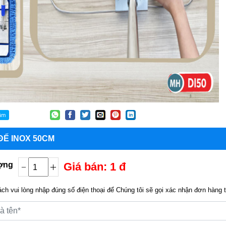
ĐẾ INOX 50CM
ợng
Giá bán: 1 đ
ch vui lòng nhập đúng số điện thoại để Chúng tôi sẽ gọi xác nhận đơn hàng 