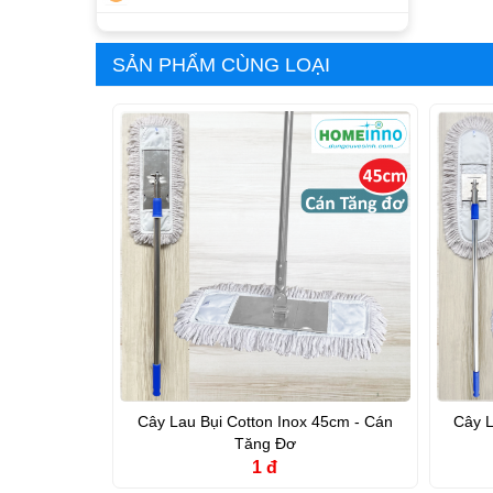
SẢN PHẨM CÙNG LOẠI
Cây Lau Bụi Cotton Inox 45cm - Cán
Cây L
Tăng Đơ
1 đ