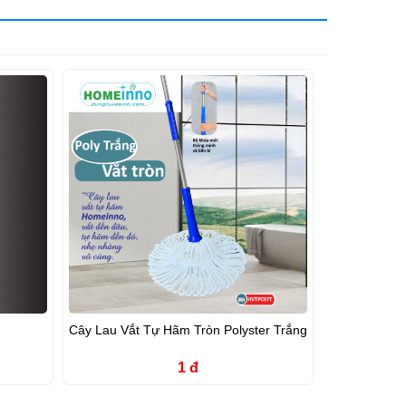
m
Cây Lau Vắt Tự Hãm Tròn Polyster Trắng
1 đ