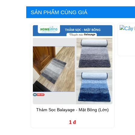
SẢN PHẨM CÙNG GIÁ
Thảm Sọc Balayage - Mặt Bông (Lớn)
1 đ