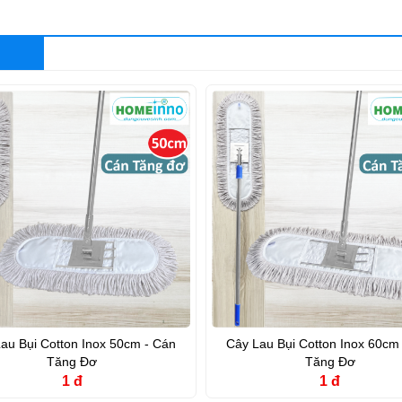
au Bụi Cotton Inox 50cm - Cán
Cây Lau Bụi Cotton Inox 60cm
Tăng Đơ
Tăng Đơ
1 đ
1 đ