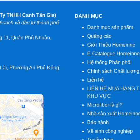
y TNHH Canh Tân Gia)
DANH MỤC
oạch và đầu tư thành phố
Danh mục sản phẩm
Quảng cáo
 11, Quận Phú Nhuận,
Giới Thiệu Homeinno
E-Catalogue Homeinno
Hệ thống Phân phối
 Lài, Phường An Phú Đông,
Chính sách Chất lượng
Liên hệ
LIÊN HỆ MUA HÀNG 
KHU VỰC
Microfiber là gì?
Nhà sản xuất Homeinn
Bảo hành
Vệ sinh công nghiệp
Tuyển dụng