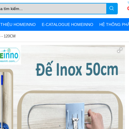
 THIỆU HOMEINNO
E-CATALOGUE HOMEINNO
HỆ THỐNG PHÂ
 - 120CM