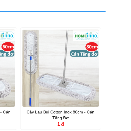
 - Cán
Cây Lau Bụi Cotton Inox 80cm - Cán
Tăng Đơ
1 đ