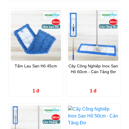
Tấm Lau San Hô 45cm
Cây Công Nghiệp Inox San
Hô 60cm - Cán Tăng Đơ
1 đ
1 đ