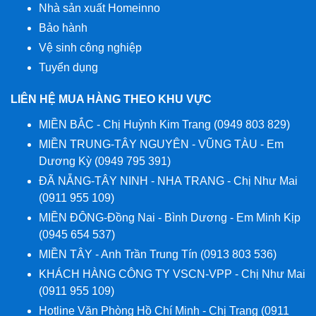
Nhà sản xuất Homeinno
Bảo hành
Vệ sinh công nghiệp
Tuyển dụng
LIÊN HỆ MUA HÀNG THEO KHU VỰC
MIỀN BẮC - Chị Huỳnh Kim Trang (0949 803 829)
MIỀN TRUNG-TÂY NGUYÊN - VŨNG TÀU - Em
Dương Kỳ (0949 795 391)
ĐÃ NẴNG-TÂY NINH - NHA TRANG - Chị Như Mai
(0911 955 109)
MIỀN ĐÔNG-Đồng Nai - Bình Dương - Em Minh Kịp
(0945 654 537)
MIỀN TÂY - Anh Trần Trung Tín (0913 803 536)
KHÁCH HÀNG CÔNG TY VSCN-VPP - Chị Như Mai
(0911 955 109)
Hotline Văn Phòng Hồ Chí Minh - Chị Trang (0911