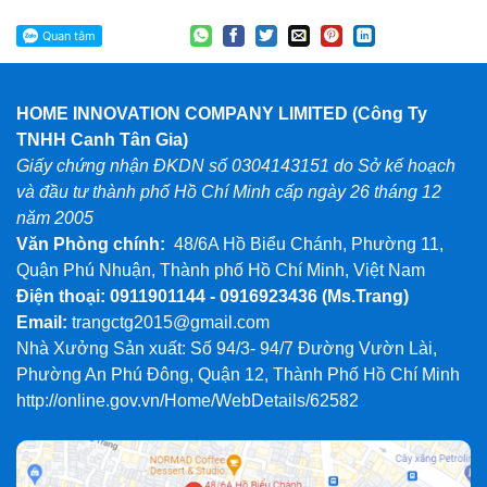
HOME INNOVATION COMPANY LIMITED (Công Ty
TNHH Canh Tân Gia)
Giấy chứng nhận ĐKDN số 0304143151 do Sở kế hoạch
và đầu tư thành phố Hồ Chí Minh cấp ngày 26 tháng 12
năm 2005
Văn Phòng chính:
48/6A Hồ Biểu Chánh, Phường 11,
Quận Phú Nhuận, Thành phố Hồ Chí Minh, Việt Nam
Điện thoại: 0911901144 - 0916923436
(Ms.Trang)
Email:
trangctg2015@gmail.com
Nhà Xưởng Sản xuất: Số 94/3- 94/7 Đường Vườn Lài,
Phường An Phú Đông, Quận 12, Thành Phố Hồ Chí Minh
http://online.gov.vn/Home/WebDetails/62582