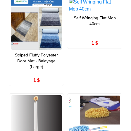
Self Wringing Flat Mop
40cm
1 $
Striped Fluffy Polyester
Door Mat - Balayage
(Large)
1 $