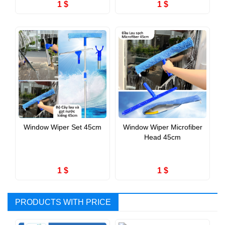
1 $
1 $
Window Wiper Set 45cm
Window Wiper Microfiber
Head 45cm
1 $
1 $
PRODUCTS WITH PRICE