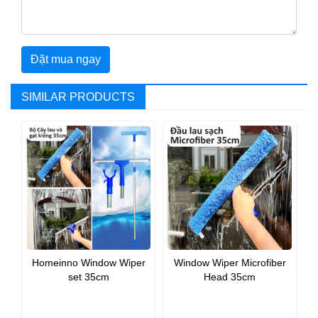
Đặt mua ngay
SIMILAR PRODUCTS
Homeinno Window Wiper
Window Wiper Microfiber
set 35cm
Head 35cm