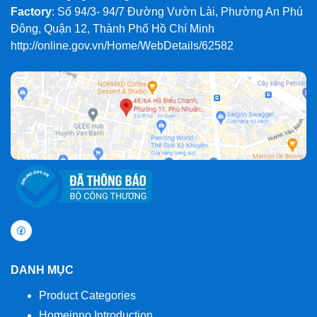
Factory
: Số 94/3- 94/7 Đường Vườn Lài, Phường An Phú
Đông, Quận 12, Thành Phố Hồ Chí Minh
http://online.gov.vn/Home/WebDetails/62582
DANH MỤC
Product Categories
Homeinno Introduction