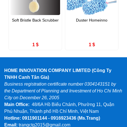
Soft Bristle Back Scrubber
Duster Homeinno
1 $
1 $
HOME INNOVATION COMPANY LIMITED (Công Ty
TNHH Canh Tân Gia)
Business registration certificate number 0304143151 by
the Department of Planning and Investment of Ho Chi Minh
City on December 26, 2005
Main Office:
48/6A Hồ Biểu Chánh, Phường 11, Quận
Phú Nhuận, Thành phố Hồ Chí Minh, Việt Nam
Hotline: 0911901144 - 0916923436
(Ms.Trang)
Email:
trangctg2015@gmail.com