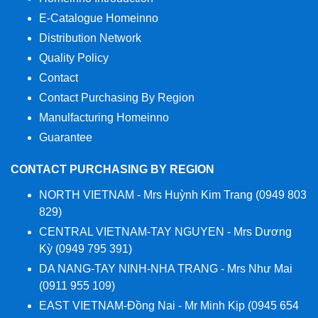
E-Catalogue Homeinno
Distribution Network
Quality Policy
Contact
Contact Purchasing By Region
Manulfacturing Homeinno
Guarantee
CONTACT PURCHASING BY REGION
NORTH VIETNAM - Mrs Huỳnh Kim Trang (0949 803
829)
CENTRAL VIETNAM-TAY NGUYEN - Mrs Dương
Kỳ (0949 795 391)
DA NANG-TAY NINH-NHA TRANG - Mrs Như Mai
(0911 955 109)
EAST VIETNAM-Đồng Nai - Mr Minh Kịp (0945 654